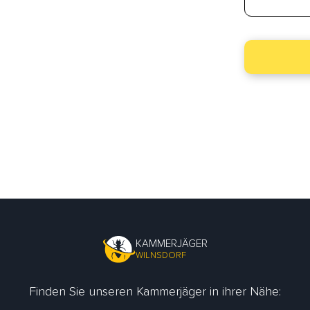
KAMMERJÄGER
WILNSDORF
Finden Sie unseren Kammerjäger in ihrer Nähe: