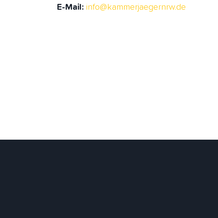
E-Mail:
info@kammerjaegernrw.de